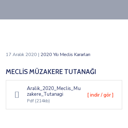
17 Aralık 2020
|
2020 Yılı Meclis Kararları
MECLİS MÜZAKERE TUTANAĞI
Aralik_2020_Meclis_Mu
zakere_Tutanagi
[ indir / gör ]
Pdf
(214kb)