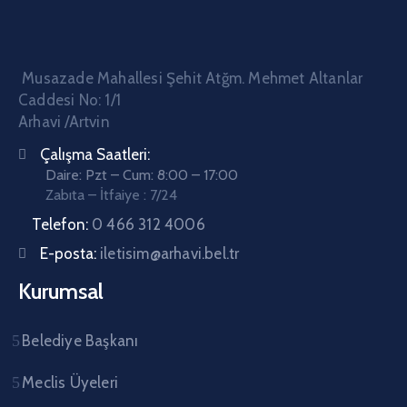
Musazade Mahallesi Şehit Atğm. Mehmet Altanlar
Caddesi No: 1/1
Arhavi /Artvin
Çalışma Saatleri:
Daire: Pzt – Cum: 8:00 – 17:00
Zabıta – İtfaiye : 7/24
Telefon:
0 466 312 4006
E-posta:
iletisim@arhavi.bel.tr
Kurumsal
Belediye Başkanı
Meclis Üyeleri